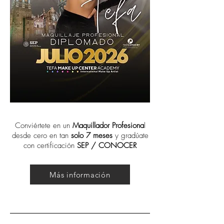
Conviértete en un
Maquillador Profesiona
l
desde cero en tan
solo 7 meses
y gradúate
con certificación
SEP / CONOCER
Más información