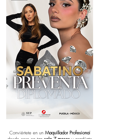
Conviértete en un
Maquillador Profesiona
l