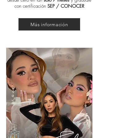
desde cero en tan
solo 7 meses
y gradúate
con certificación
SEP / CONOCER
Más información