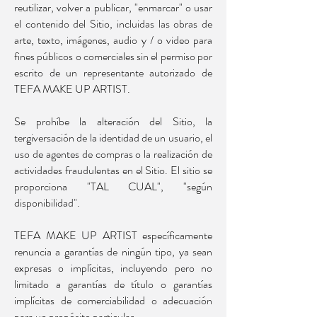
reutilizar, volver a publicar, "enmarcar" o usar
el contenido del Sitio, incluidas las obras de
arte, texto, imágenes, audio y / o video para
fines públicos o comerciales sin el permiso por
escrito de un representante autorizado de
TEFA MAKE UP ARTIST.
Se prohíbe la alteración del Sitio, la
tergiversación de la identidad de un usuario, el
uso de agentes de compras o la realización de
actividades fraudulentas en el Sitio. El sitio se
proporciona "TAL CUAL", "según
disponibilidad".
TEFA MAKE UP ARTIST específicamente
renuncia a garantías de ningún tipo, ya sean
expresas o implícitas, incluyendo pero no
limitado a garantías de título o garantías
implícitas de comerciabilidad o adecuación
para un propósito particular.