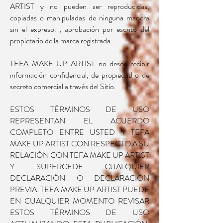
ARTIST y no pueden ser reproducidas,
copiadas o manipuladas de ninguna manera
sin el expreso. , aprobación por escrito del
propietario de la marca registrada.
TEFA MAKE UP ARTIST no desea recibir
información confidencial, de propiedad o de
secreto comercial a través del Sitio.
ESTOS TÉRMINOS DE USO
REPRESENTAN EL ACUERDO
COMPLETO ENTRE USTED Y TEFA
MAKE UP ARTIST CON RESPECTO A SU
RELACIÓN CON TEFA MAKE UP ARTIST
Y SUPERCEDE CUALQUIER
DECLARACIÓN O DECLARACIÓN
PREVIA. TEFA MAKE UP ARTIST PUEDE
EN CUALQUIER MOMENTO REVISAR
ESTOS TÉRMINOS DE USO