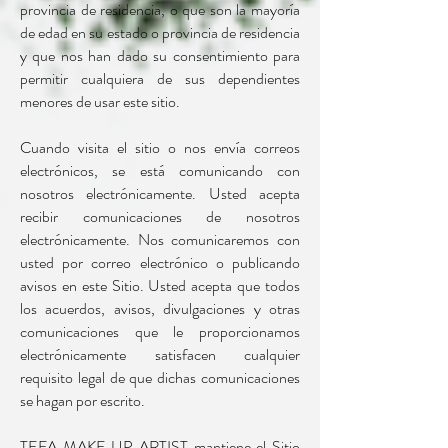
provincia de residencia, o que son la mayoría
de edad en su estado o provincia de residencia
y que nos han dado su consentimiento para
permitir cualquiera de sus dependientes
menores de usar este sitio.
Cuando visita el sitio o nos envía correos
electrónicos, se está comunicando con
nosotros electrónicamente. Usted acepta
recibir comunicaciones de nosotros
electrónicamente. Nos comunicaremos con
usted por correo electrónico o publicando
avisos en este Sitio. Usted acepta que todos
los acuerdos, avisos, divulgaciones y otras
comunicaciones que le proporcionamos
electrónicamente satisfacen cualquier
requisito legal de que dichas comunicaciones
se hagan por escrito.
TEFA MAKE UP ARTIST mantiene el Sitio