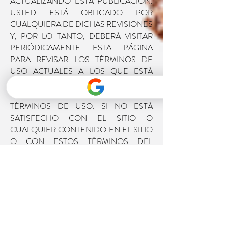
ACTUALIZANDO ESTA PUBLICACIÓN.
USTED ESTÁ OBLIGADO POR
CUALQUIERA DE DICHAS REVISIONES
Y, POR LO TANTO, DEBERÁ VISITAR
PERIÓDICAMENTE ESTA PÁGINA
PARA REVISAR LOS TÉRMINOS DE
USO ACTUALES A LOS QUE ESTÁ
OBLIGADO. AL USAR EL SITIO, SE
COMPROMETE A RESPETAR LOS
TÉRMINOS DE USO. SI NO ESTÁ
SATISFECHO CON EL SITIO O
CUALQUIER CONTENIDO EN EL SITIO
O CON ESTOS TÉRMINOS DEL
SERVICIO, SU ÚNICO Y EXCLUSIVO
RECURSO ES DEJAR DE USAR EL
SITIO.